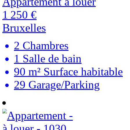
Appartement à louer
1 250 €
Bruxelles
2
Chambres
1
Salle de bain
90 m²
Surface habitable
29
Garage/Parking