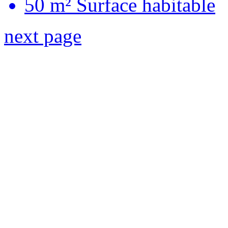
50 m²
Surface habitable
next page