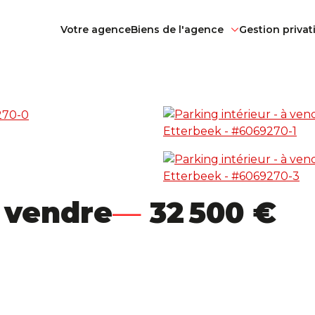
Votre agence
Biens de l'agence
Gestion privat
à vendre
32 500 €